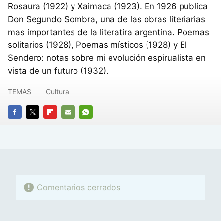
Rosaura (1922) y Xaimaca (1923). En 1926 publica
Don Segundo Sombra, una de las obras literiarias
mas importantes de la literatira argentina. Poemas
solitarios (1928), Poemas místicos (1928) y El
Sendero: notas sobre mi evolución espirualista en
vista de un futuro (1932).
TEMAS
Cultura
FACEBOOK
TWITTER
FLIPBOARD
E-
WHATSAPP
MAIL
Comentarios cerrados