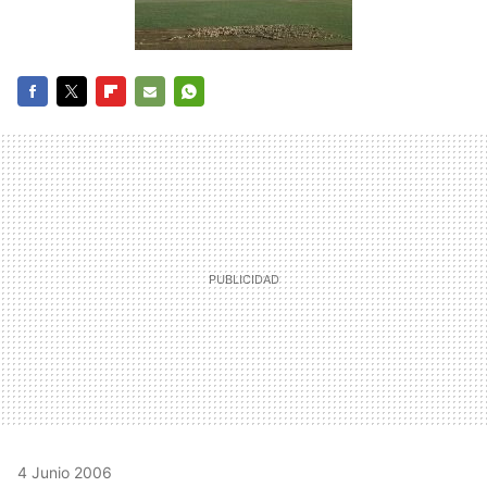
FACEBOOK
TWITTER
FLIPBOARD
E-
WHATSAPP
MAIL
4 Junio 2006