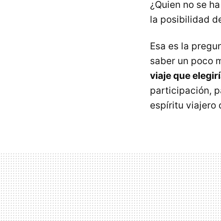
¿Quien no se ha
la posibilidad de
Esa es la pregu
saber un poco m
viaje que elegir
participación, 
espíritu viajero