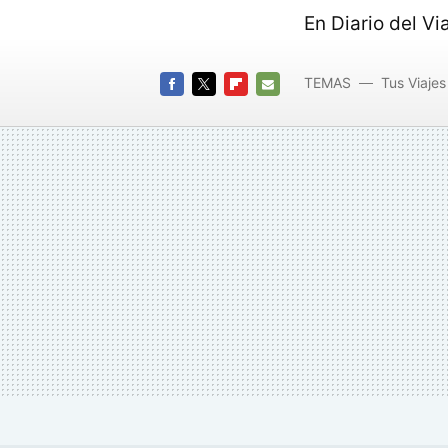
En Diario del Vi
TEMAS
Tus Viajes
FACEBOOK
TWITTER
FLIPBOARD
E-
MAIL