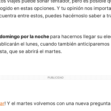
os viajes puede sonar tentador, pero es posible qu
ogido en estas opciones. Y tu opinión nos importa,
ncuentra entre estos, puedes hacérnoslo saber a tr
 domingo por la noche
para hacernos llegar su ele
ublicarán el lunes, cuando también anticiparemos 
ta, que se abrirá el martes.
ar
! Y el martes volvemos con una nueva pregunta