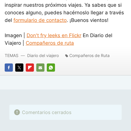
inspirar nuestros próximos viajes. Ya sabes que si
conoces alguno, puedes hacérnoslo llegar a través
del
formulario de contacto
. ¡Buenos vientos!
Imagen |
Don't fry leeks en Flickr
En Diario del
Viajero |
Compañeros de ruta
TEMAS
Diario del viajero
Compañeros de Ruta
FACEBOOK
TWITTER
FLIPBOARD
E-
WHATSAPP
MAIL
Comentarios cerrados