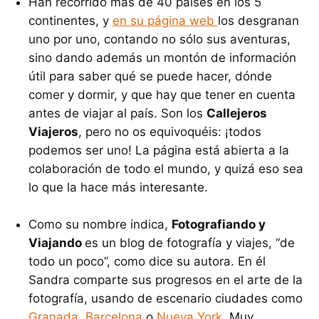
Han recorrido más de 40 países en los 5
continentes, y
en su página web
los desgranan
uno por uno, contando no sólo sus aventuras,
sino dando además un montón de información
útil para saber qué se puede hacer, dónde
comer y dormir, y que hay que tener en cuenta
antes de viajar al país. Son los
Callejeros
Viajeros
, pero no os equivoquéis: ¡todos
podemos ser uno! La página está abierta a la
colaboración de todo el mundo, y quizá eso sea
lo que la hace más interesante.
Como su nombre indica,
Fotografiando y
Viajando
es un blog de fotografía y viajes, “de
todo un poco”, como dice su autora. En él
Sandra comparte sus progresos en el arte de la
fotografía, usando de escenario ciudades como
Granada
,
Barcelona
o
Nueva York
. Muy