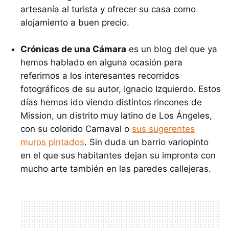
artesanía al turista y ofrecer su casa como
alojamiento a buen precio.
Crónicas de una Cámara
es un blog del que ya
hemos hablado en alguna ocasión para
referirnos a los interesantes recorridos
fotográficos de su autor, Ignacio Izquierdo. Estos
días hemos ido viendo distintos rincones de
Mission, un distrito muy latino de Los Ángeles,
con su colorido Carnaval o
sus sugerentes
muros pintados
. Sin duda un barrio variopinto
en el que sus habitantes dejan su impronta con
mucho arte también en las paredes callejeras.