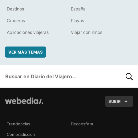
Destinos
España
Cruceros
Playas
Aplicaciones viajeras
Viajar con niños
VER MÁS TEMAS
BUSC
SUBIR
Trendencias
Decoesfera
Compradiccion