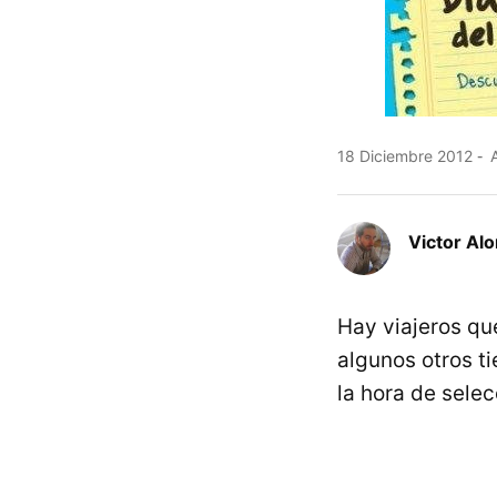
18 Diciembre 2012
A
Victor Al
Hay viajeros qu
algunos otros ti
la hora de sele