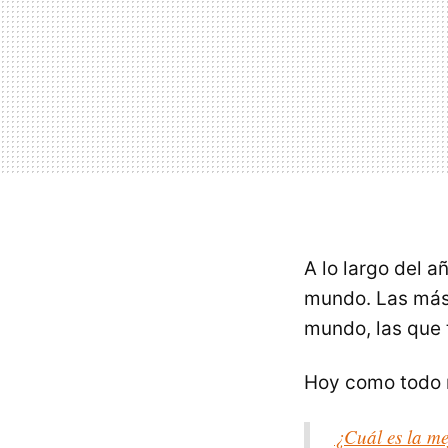
A lo largo del 
mundo. Las más 
mundo, las que 
Hoy como todo 
¿Cuál es la m