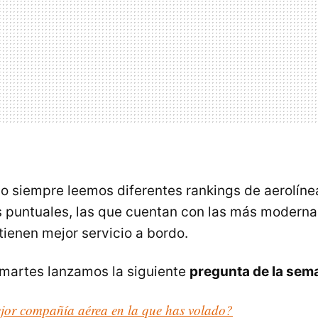
año siempre leemos diferentes rankings de aerolíne
puntuales, las que cuentan con las más modernas
tienen mejor servicio a bordo.
martes lanzamos la siguiente
pregunta de la sem
ejor compañía aérea en la que has volado?