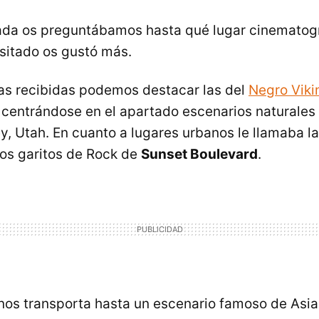
a os preguntábamos hasta qué lugar cinematográf
isitado os gustó más.
as recibidas podemos destacar las del
Negro Viki
entrándose en el apartado escenarios naturales 
, Utah. En cuanto a lugares urbanos le llamaba la
os garitos de Rock de
Sunset Boulevard
.
nos transporta hasta un escenario famoso de Asia,