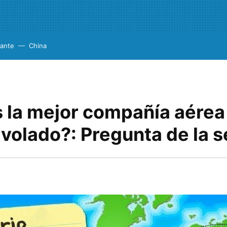
cante
China
 la mejor compañía aérea 
 volado?: Pregunta de la 