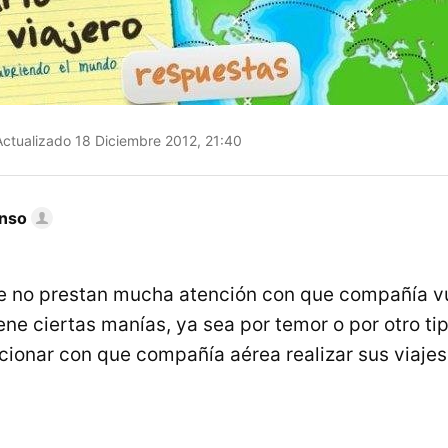
ctualizado 18 Diciembre 2012, 21:40
onso
e no prestan mucha atención con que compañía v
ene ciertas manías, ya sea por temor o por otro ti
ccionar con que compañía aérea realizar sus viajes