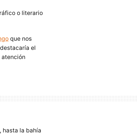
ico o literario
ngo
que nos
destacaría el
 atención
 hasta la bahía