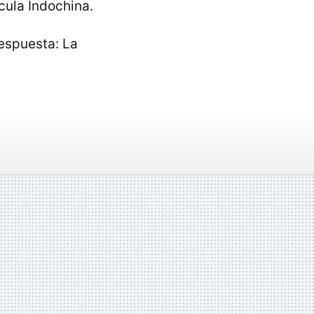
cula Indochina.
respuesta: La