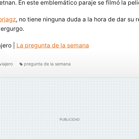
etnan. En este emblemático paraje se filmó la peli
orjagz
, no tiene ninguna duda a la hora de dar su 
dergurgo.
ajero |
La pregunta de la semana
viajero
pregunta de la semana