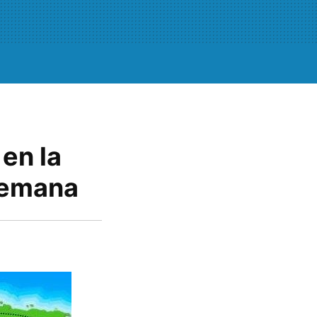
en la
semana