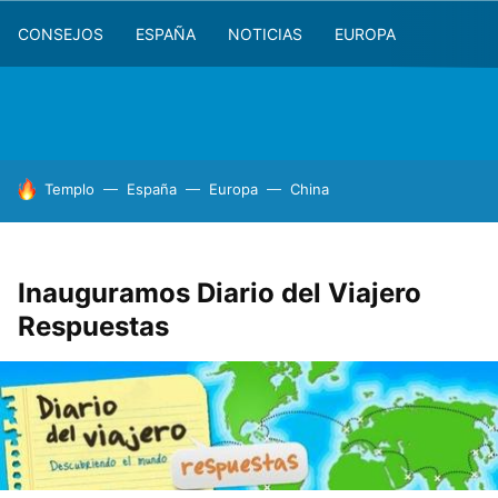
CONSEJOS
ESPAÑA
NOTICIAS
EUROPA
HOY SE HABLA DE
Templo
España
Europa
China
Inauguramos Diario del Viajero
Respuestas