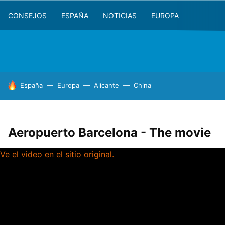
CONSEJOS
ESPAÑA
NOTICIAS
EUROPA
HOY SE HABLA DE
España
Europa
Alicante
China
Aeropuerto Barcelona - The movie
Ve el video en el sitio original.