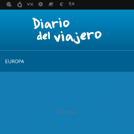
EUROPA