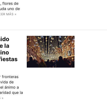
, flores de
duda uno de
EER MÁS »
sido
e la
tino
fiestas
r fronteras
ivida de
 el ánimo a
aridad que la
 »