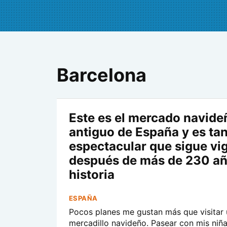
Barcelona
Este es el mercado navid
antiguo de España y es ta
espectacular que sigue vi
después de más de 230 añ
historia
ESPAÑA
Pocos planes me gustan más que visitar 
mercadillo navideño. Pasear con mis niña