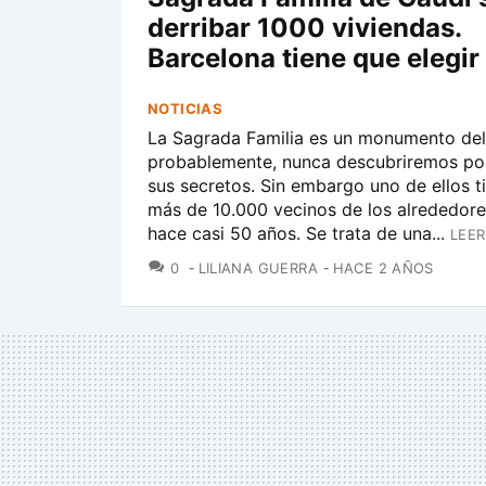
derribar 1000 viviendas.
Barcelona tiene que elegir
NOTICIAS
La Sagrada Familia es un monumento del 
probablemente, nunca descubriremos po
sus secretos. Sin embargo uno de ellos ti
más de 10.000 vecinos de los alrededor
hace casi 50 años. Se trata de una...
LEER
COMENTARIOS
0
LILIANA GUERRA
HACE 2 AÑOS