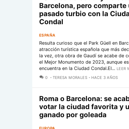
Barcelona, pero comparte
pasado turbio con la Ciud
Condal
ESPAÑA
Resulta curioso que el Park Güell en Barc
atracción turística española que más dec
la vez, otra obra de Gaudí se acabe de 
el Mejor Monumento de 2023, aunque es
encuentra en la Ciudad Condal.El...
LEER 
COMENTARIOS
0
TERESA MORALES
HACE 3 AÑOS
Roma o Barcelona: se aca
votar la ciudad favorita y 
ganado por goleada
EUROPA