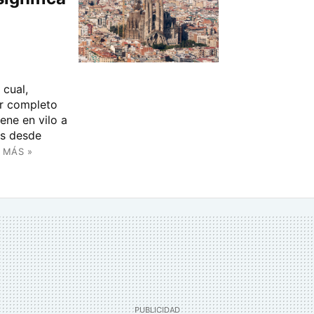
cual,
r completo
ene en vilo a
es desde
 MÁS »