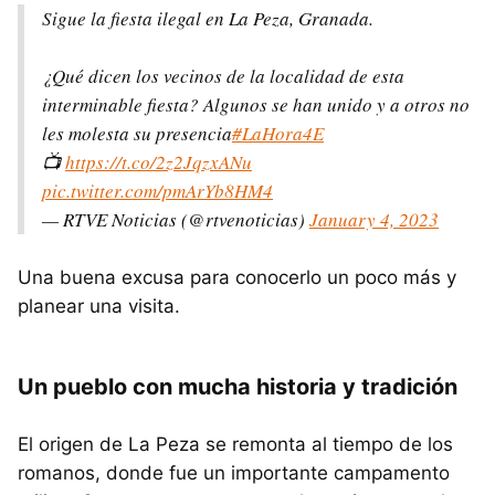
Sigue la fiesta ilegal en La Peza, Granada.
¿Qué dicen los vecinos de la localidad de esta
interminable fiesta? Algunos se han unido y a otros no
les molesta su presencia
#LaHora4E
📺
https://t.co/2z2JqzxANu
pic.twitter.com/pmArYb8HM4
— RTVE Noticias (@rtvenoticias)
January 4, 2023
Una buena excusa para conocerlo un poco más y
planear una visita.
Un pueblo con mucha historia y tradición
El origen de La Peza se remonta al tiempo de los
romanos, donde fue un importante campamento