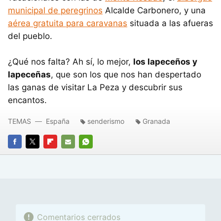
municipal de peregrinos
Alcalde Carbonero, y una
aérea gratuita para caravanas
situada a las afueras
del pueblo.
¿Qué nos falta? Ah sí, lo mejor,
los lapeceños y
lapeceñas
, que son los que nos han despertado
las ganas de visitar La Peza y descubrir sus
encantos.
TEMAS
España
senderismo
Granada
FACEBOOK
TWITTER
FLIPBOARD
E-
WHATSAPP
MAIL
Comentarios cerrados