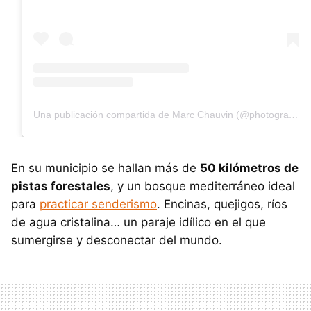
Una publicación compartida de Marc Chauvin (@photographe_marc_chauvin)
En su municipio se hallan más de
50 kilómetros de
pistas forestales
, y un bosque mediterráneo ideal
para
practicar senderismo
. Encinas, quejigos, ríos
de agua cristalina… un paraje idílico en el que
sumergirse y desconectar del mundo.