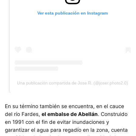
Ver esta publicación en Instagram
Una publicación compartida de Jose R. (@joser.photo2.0)
En su término también se encuentra, en el cauce
del río Fardes,
el embalse de Abellán
. Construido
en 1991 con el fin de evitar inundaciones y
garantizar el agua para regadío en la zona, cuenta