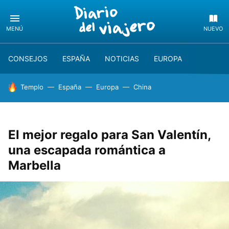
MENÚ
NUEVO
CONSEJOS
ESPAÑA
NOTICIAS
EUROPA
HOY SE HABLA DE
Templo
España
Europa
China
El mejor regalo para San Valentín,
una escapada romántica a
Marbella