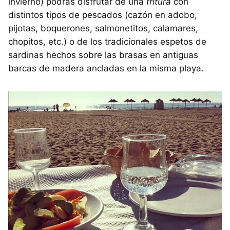
invierno) podrás disfrutar de una
fritura
con
distintos tipos de pescados (cazón en adobo,
pijotas, boquerones, salmonetitos, calamares,
chopitos, etc.) o de los tradicionales espetos de
sardinas hechos sobre las brasas en antiguas
barcas de madera ancladas en la misma playa.