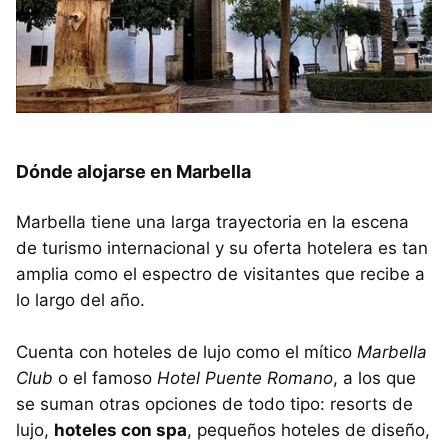
Dónde alojarse en Marbella
Marbella tiene una larga trayectoria en la escena
de turismo internacional y su oferta hotelera es tan
amplia como el espectro de visitantes que recibe a
lo largo del año.
Cuenta con hoteles de lujo como el mítico
Marbella
Club
o el famoso
Hotel Puente Romano
, a los que
se suman otras opciones de todo tipo: resorts de
lujo,
hoteles con spa
, pequeños hoteles de diseño,