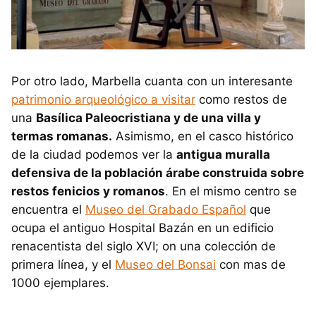
Por otro lado, Marbella cuanta con un interesante
patrimonio arqueológico a visitar
como restos de
una
Basílica Paleocristiana y de una villa y
termas romanas.
Asimismo, en el casco histórico
de la ciudad podemos ver la
antigua muralla
defensiva de la población árabe construida sobre
restos fenicios y romanos
. En el mismo centro se
encuentra el
Museo del Grabado Español
que
ocupa el antiguo Hospital Bazán en un edificio
renacentista del siglo XVI; on una colección de
primera línea, y el
Museo del Bonsai
con mas de
1000 ejemplares.