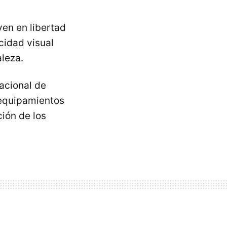
ven en libertad
cidad visual
aleza.
acional de
 equipamientos
ción de los