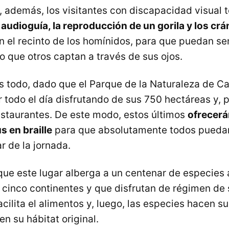
, además, los visitantes con discapacidad visual 
a
audioguía, la reproducción de un gorila y los crá
n el recinto de los homínidos, para que puedan sen
o que otros captan a través de sus ojos.
 es todo, dado que el Parque de la Naturaleza de 
 todo el día disfrutando de sus 750 hectáreas y, p
estaurantes. De este modo, estos últimos
ofrecerá
s en braille
para que absolutamente todos puedan
r de la jornada.
ue este lugar alberga a un centenar de especies
s cinco continentes y que disfrutan de régimen de 
 facilita el alimentos y, luego, las especies hacen 
n su hábitat original.