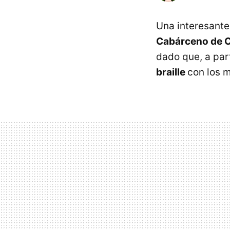
Una interesante
Cabárceno de C
dado que, a part
braille
con los m