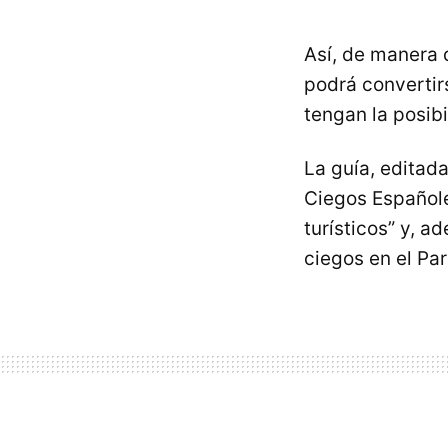
Así, de manera d
podrá convertir
tengan la posibi
La guía, editad
Ciegos Españole
turísticos” y, a
ciegos en el Pa