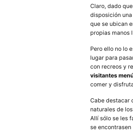
Claro, dado que
disposición un
que se ubican e
propias manos l
Pero ello no lo
lugar para pasar
con recreos y r
visitantes menú
comer y disfruta
Cabe destacar q
naturales de lo
Allí sólo se les
se encontrasen e