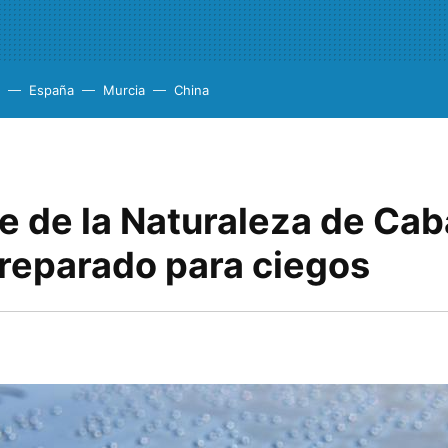
España
Murcia
China
e de la Naturaleza de Ca
preparado para ciegos