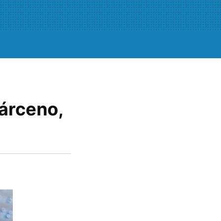
bárceno,