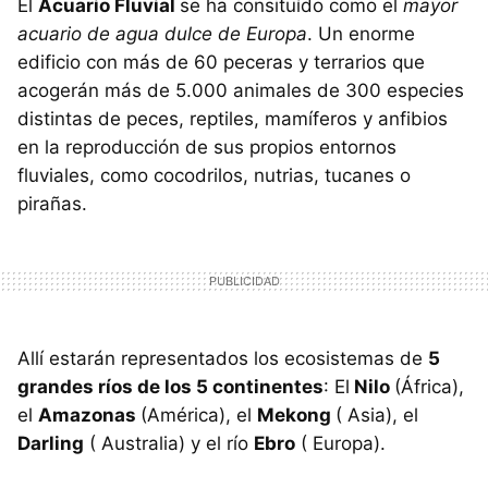
El
Acuario Fluvial
se ha consituído como el
mayor
acuario de agua dulce de Europa
. Un enorme
edificio con más de 60 peceras y terrarios que
acogerán más de 5.000 animales de 300 especies
distintas de peces, reptiles, mamíferos y anfibios
en la reproducción de sus propios entornos
fluviales, como cocodrilos, nutrias, tucanes o
pirañas.
Allí estarán representados los ecosistemas de
5
grandes ríos de los 5 continentes
: El
Nilo
(África),
el
Amazonas
(América), el
Mekong
( Asia), el
Darling
( Australia) y el río
Ebro
( Europa).