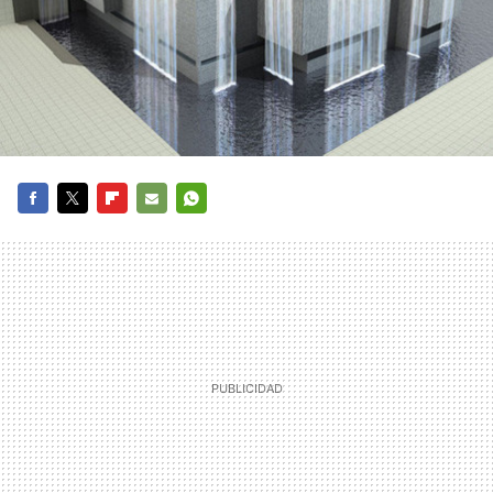
FACEBOOK
TWITTER
FLIPBOARD
E-
WHATSAPP
MAIL