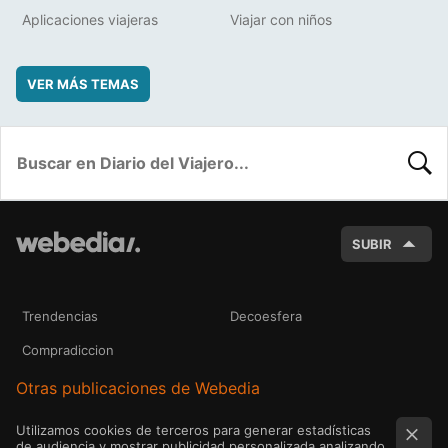
Aplicaciones viajeras
Viajar con niños
VER MÁS TEMAS
BUSC
SUBIR
Trendencias
Decoesfera
Compradiccion
Otras publicaciones de Webedia
Utilizamos cookies de terceros para generar estadísticas
de audiencia y mostrar publicidad personalizada analizando