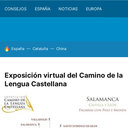
CONSEJOS
ESPAÑA
NOTICIAS
EUROPA
HOY SE HABLA DE
España
Cataluña
China
Exposición virtual del Camino de la
Lengua Castellana