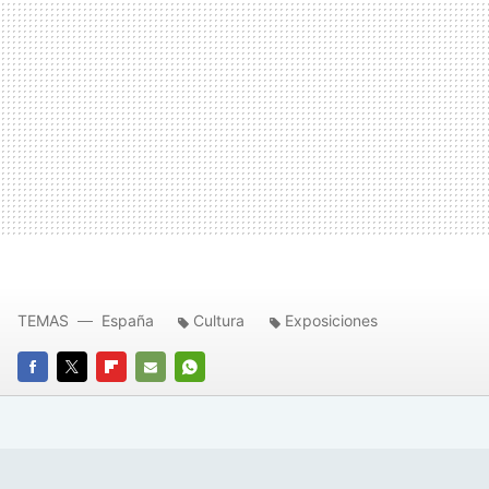
TEMAS
España
Cultura
Exposiciones
FACEBOOK
TWITTER
FLIPBOARD
E-
WHATSAPP
MAIL