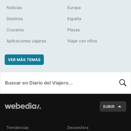
Noticias
Europa
Destinos
España
Cruceros
Playas
Aplicaciones viajeras
Viajar con niños
VER MÁS TEMAS
BUSC
SUBIR
Trendencias
Decoesfera