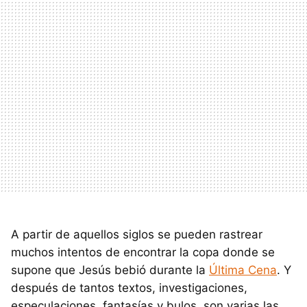
A partir de aquellos siglos se pueden rastrear
muchos intentos de encontrar la copa donde se
supone que Jesús bebió durante la
Última Cena
. Y
después de tantos textos, investigaciones,
especulaciones, fantasías y bulos, son varias las