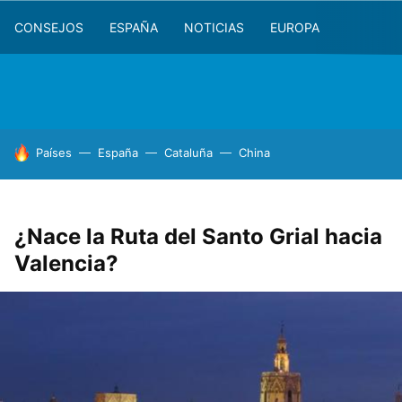
CONSEJOS
ESPAÑA
NOTICIAS
EUROPA
HOY SE HABLA DE
Países
España
Cataluña
China
¿Nace la Ruta del Santo Grial hacia
Valencia?