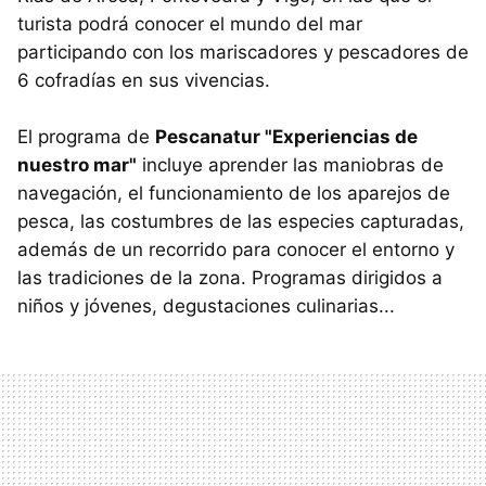
turista podrá conocer el mundo del mar
participando con los mariscadores y pescadores de
6 cofradías en sus vivencias.
El programa de
Pescanatur "Experiencias de
nuestro mar"
incluye aprender las maniobras de
navegación, el funcionamiento de los aparejos de
pesca, las costumbres de las especies capturadas,
además de un recorrido para conocer el entorno y
las tradiciones de la zona. Programas dirigidos a
niños y jóvenes, degustaciones culinarias...