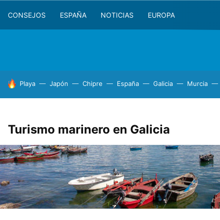
CONSEJOS
ESPAÑA
NOTICIAS
EUROPA
HOY SE HABLA DE
Playa
Japón
Chipre
España
Galicia
Murcia
Turismo marinero en Galicia