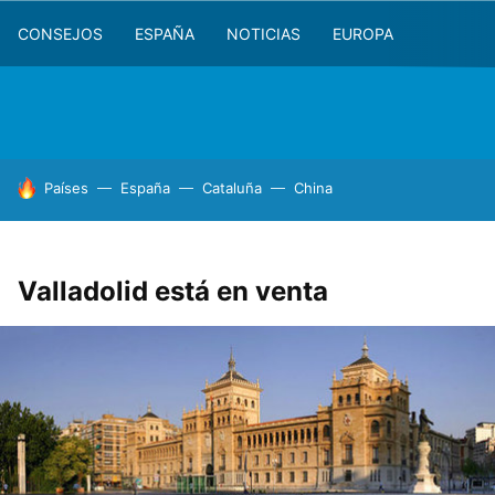
CONSEJOS
ESPAÑA
NOTICIAS
EUROPA
HOY SE HABLA DE
Países
España
Cataluña
China
Valladolid está en venta