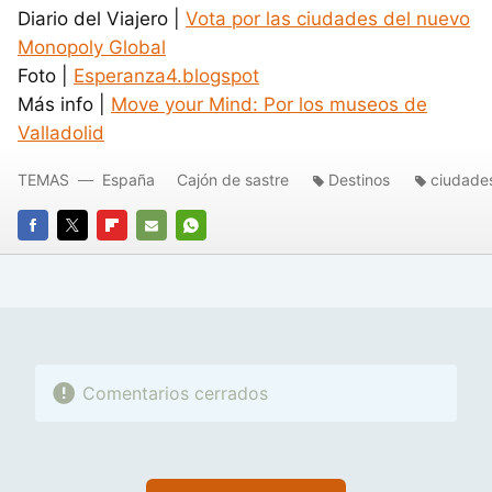
Diario del Viajero |
Vota por las ciudades del nuevo
Monopoly Global
Foto |
Esperanza4.blogspot
Más info |
Move your Mind: Por los museos de
Valladolid
TEMAS
España
Cajón de sastre
Destinos
ciudade
FACEBOOK
TWITTER
FLIPBOARD
E-
WHATSAPP
MAIL
Comentarios cerrados