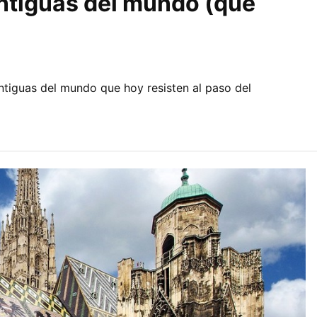
ntiguas del mundo (que
ntiguas del mundo que hoy resisten al paso del