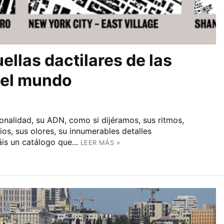
ellas dactilares de las
del mundo
onalidad, su ADN, como si dijéramos, sus ritmos,
os, sus olores, su innumerables detalles
is un catálogo que...
LEER MÁS »