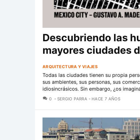
Descubriendo las hu
mayores ciudades 
ARQUITECTURA Y VIAJES
Todas las ciudades tienen su propia pers
sus ambientes, sus personas, sus comerci
idiosincrásicos. Sin embargo, ¿os imaginá
COMENTARIOS
0
SERGIO PARRA
HACE 7 AÑOS