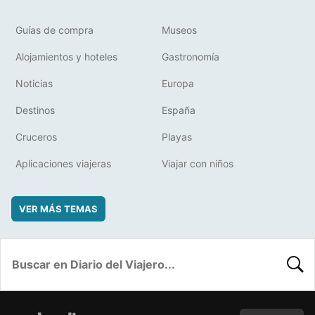
Guías de compra
Museos
Alojamientos y hoteles
Gastronomía
Noticias
Europa
Destinos
España
Cruceros
Playas
Aplicaciones viajeras
Viajar con niños
VER MÁS TEMAS
BUSC