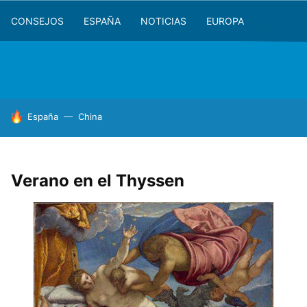
CONSEJOS
ESPAÑA
NOTICIAS
EUROPA
HOY SE HABLA DE
España
China
Verano en el Thyssen