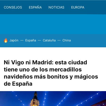
CONSEJOS
ESPAÑA
NOTICIAS
EUROPA
HOY SE HABLA DE
Japón
España
Cataluña
China
Ni Vigo ni Madrid: esta ciudad
tiene uno de los mercadillos
navideños más bonitos y mágicos
de España