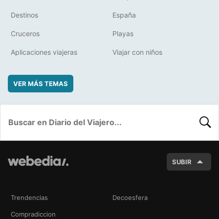
Destinos
España
Cruceros
Playas
Aplicaciones viajeras
Viajar con niños
VER MÁS TEMAS
BUSC
SUBIR
Trendencias
Decoesfera
Compradiccion