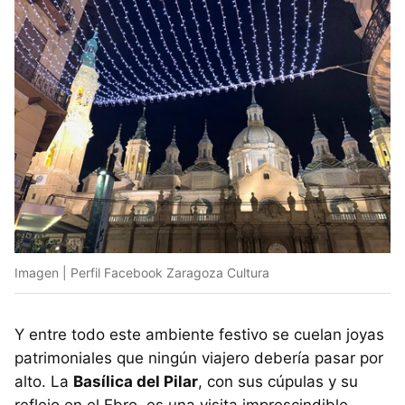
Imagen | Perfil Facebook Zaragoza Cultura
Y entre todo este ambiente festivo se cuelan joyas
patrimoniales que ningún viajero debería pasar por
alto. La
Basílica del Pilar
, con sus cúpulas y su
reflejo en el Ebro, es una visita imprescindible,