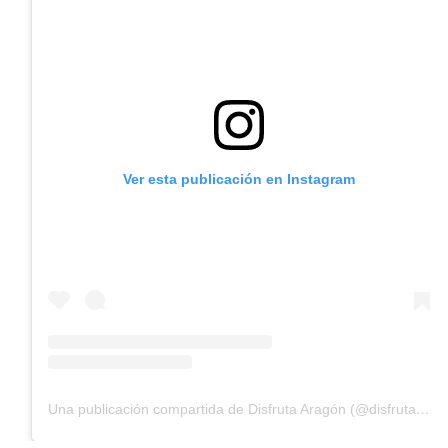
Ver esta publicación en Instagram
Una publicación compartida de Disfruta Aragón (@disfrutaaragon.es)