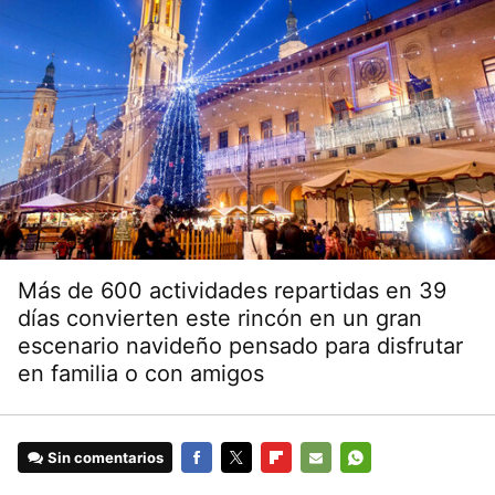
Más de 600 actividades repartidas en 39
días convierten este rincón en un gran
escenario navideño pensado para disfrutar
en familia o con amigos
Sin comentarios
FACEBOOK
TWITTER
FLIPBOARD
E-
WHATSAPP