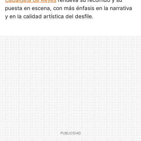
Cabalgata de Reyes
renueva su recorrido y su
puesta en escena, con más énfasis en la narrativa
y en la calidad artística del desfile.