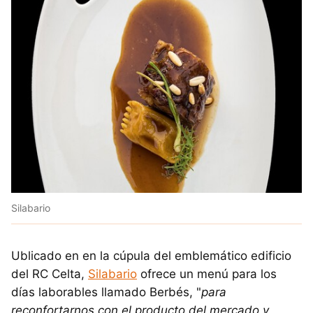
Silabario
Ublicado en en la cúpula del emblemático edificio
del RC Celta,
Silabario
ofrece un menú para los
días laborables llamado Berbés, "
para
reconfortarnos con el producto del mercado y