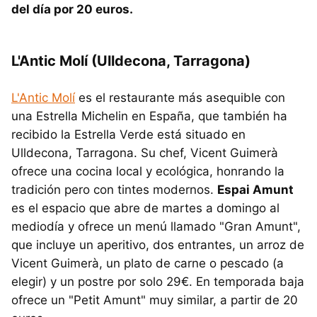
del día por 20 euros.
L'Antic Molí (Ulldecona, Tarragona)
L'Antic Molí
es el restaurante más asequible con
una Estrella Michelin en España, que también ha
recibido la Estrella Verde está situado en
Ulldecona, Tarragona. Su chef, Vicent Guimerà
ofrece una cocina local y ecológica, honrando la
tradición pero con tintes modernos.
Espai Amunt
es el espacio que abre de martes a domingo al
mediodía y ofrece un menú llamado "Gran Amunt",
que incluye un aperitivo, dos entrantes, un arroz de
Vicent Guimerà, un plato de carne o pescado (a
elegir) y un postre por solo 29€. En temporada baja
ofrece un "Petit Amunt" muy similar, a partir de 20