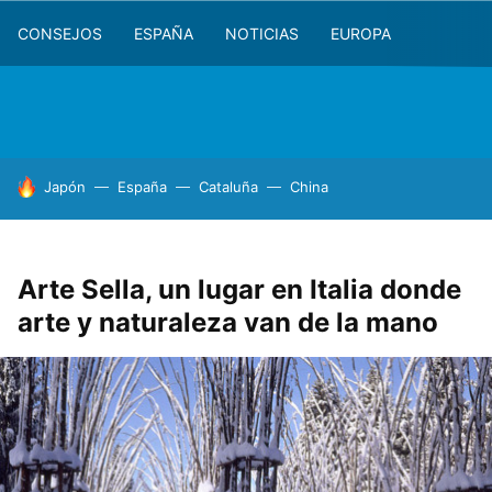
CONSEJOS
ESPAÑA
NOTICIAS
EUROPA
HOY SE HABLA DE
Japón
España
Cataluña
China
Arte Sella, un lugar en Italia donde
arte y naturaleza van de la mano