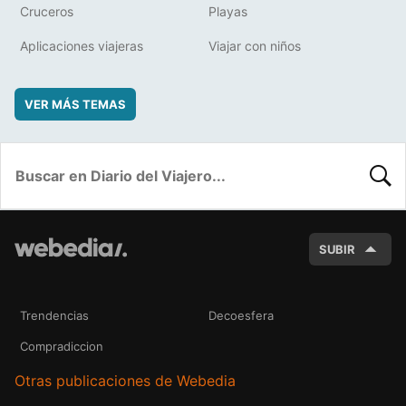
Cruceros
Playas
Aplicaciones viajeras
Viajar con niños
VER MÁS TEMAS
BUSC
SUBIR
Trendencias
Decoesfera
Compradiccion
Otras publicaciones de Webedia