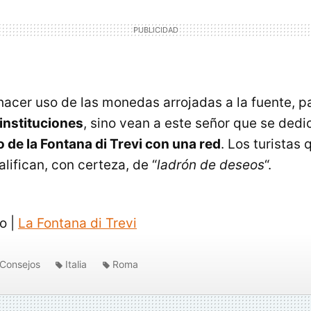
 hacer uso de las monedas arrojadas a la fuente, 
 instituciones
, sino vean a este señor que se dedi
o de la Fontana di Trevi con una red
. Los turistas 
lifican, con certeza, de “
ladrón de deseos
“.
ro |
La Fontana di Trevi
Consejos
Italia
Roma