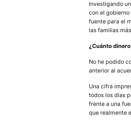
Investigando un
con el gobierno 
fuente para el 
las familias má
¿Cuánto dinero 
No he podido co
anterior al acu
Una cifra impre
todos los días 
frente a una fu
que realmente e