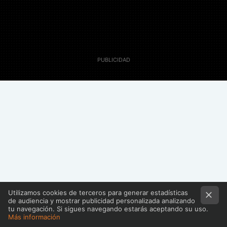
MAIL
31 Octubre 2012
Eva Paris
Utilizamos cookies de terceros para generar estadísticas
de audiencia y mostrar publicidad personalizada analizando
tu navegación. Si sigues navegando estarás aceptando su uso.
Más información