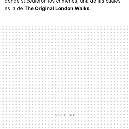
donde sucedieron los crímenes, una de las cuales
es la de
The Original London Walks
.