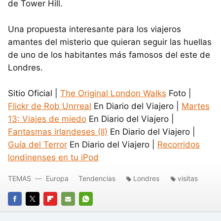
de Tower Hill.
Una propuesta interesante para los viajeros
amantes del misterio que quieran seguir las huellas
de uno de los habitantes más famosos del este de
Londres.
Sitio Oficial |
The Original London Walks
Foto |
Flickr de Rob Unrreal
En Diario del Viajero |
Martes
13: Viajes de miedo
En Diario del Viajero |
Fantasmas irlandeses (II)
En Diario del Viajero |
Guía del Terror
En Diario del Viajero |
Recorridos
londinenses en tu iPod
TEMAS
Europa
Tendencias
Londres
visitas
FACEBOOK
TWITTER
FLIPBOARD
E-
WHATSAPP