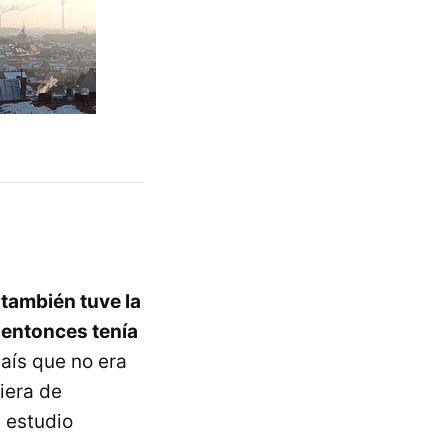
,
también tuve la
 entonces tenía
país que no era
iera de
 estudio