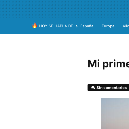
HOY SE HABLA DE
España
Europa
Ali
Mi prim
Sin comentarios