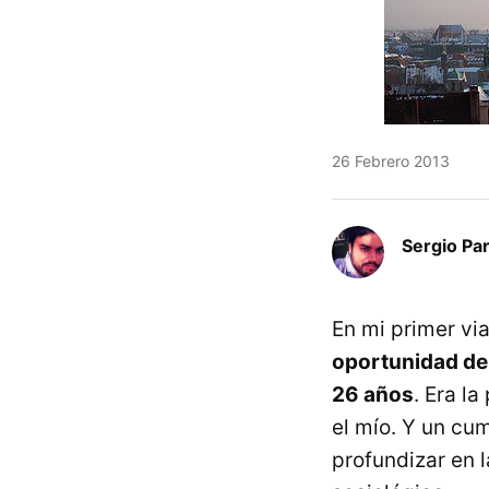
26 Febrero 2013
Sergio Pa
En mi primer vi
oportunidad de 
26 años
. Era l
el mío. Y un cu
profundizar en 