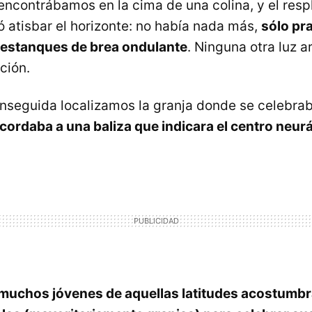
 encontrábamos en la cima de una colina, y el resp
ó atisbar el horizonte: no había nada más,
sólo pr
estanques de brea ondulante
. Ninguna otra luz ar
ación.
enseguida localizamos la granja donde se celebraba
cordaba a una baliza que indicara el centro neurá
muchos jóvenes de aquellas latitudes acostumbra