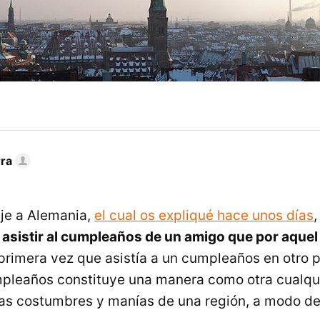
rra
aje a Alemania,
el cual os expliqué hace unos días
asistir al cumpleaños de un amigo que por aquel
a primera vez que asistía a un cumpleaños en otro 
mpleaños constituye una manera como otra cualqu
las costumbres y manías de una región, a modo de