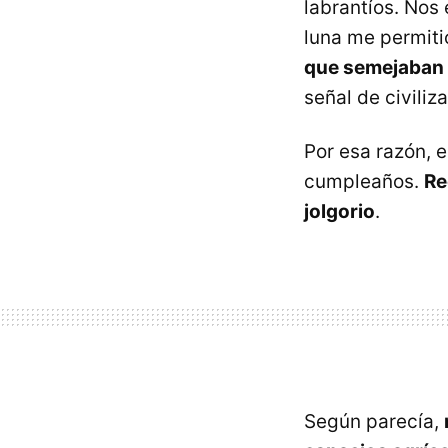
labrantíos. Nos
luna me permiti
que semejaban 
señal de civiliz
Por esa razón, 
cumpleaños.
Re
jolgorio
.
Según parecía,