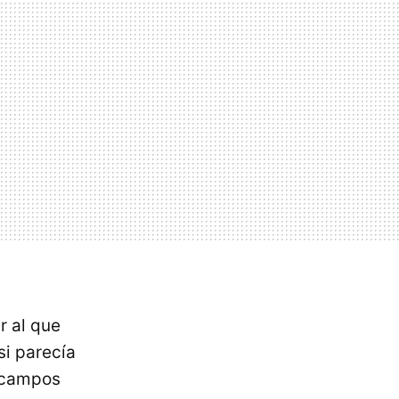
ar al que
si parecía
y campos