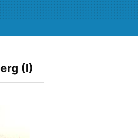
rg (I)