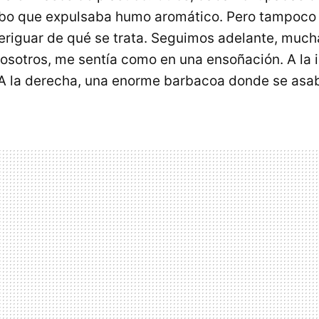
ubo que expulsaba humo aromático. Pero tampoco
riguar de qué se trata. Seguimos adelante, muc
osotros, me sentía como en una ensoñación. A la 
A la derecha, una enorme barbacoa donde se asa