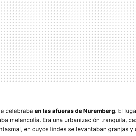
se celebraba
en las afueras de Nuremberg
. El lug
aba melancolía. Era una urbanización tranquila, ca
tasmal, en cuyos lindes se levantaban granjas 