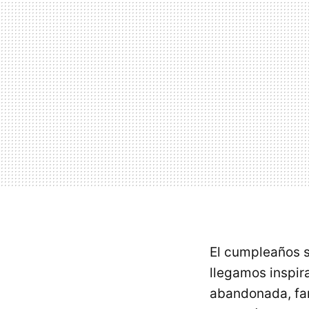
El cumpleaños 
llegamos inspir
abandonada, fan