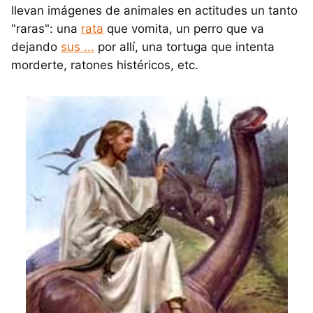
llevan imágenes de animales en actitudes un tanto
"raras": una
rata
que vomita, un perro que va
dejando
sus ...
por allí, una tortuga que intenta
morderte, ratones histéricos, etc.