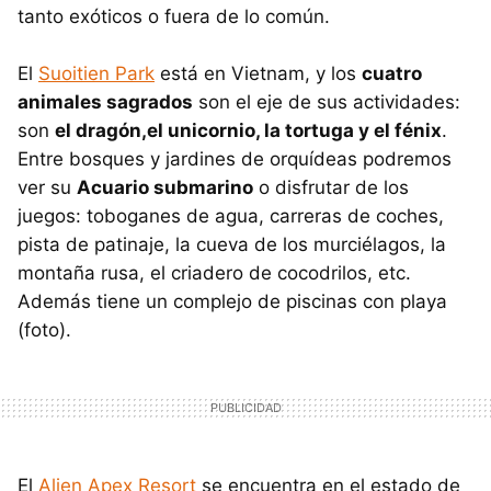
tanto exóticos o fuera de lo común.
El
Suoitien Park
está en Vietnam, y los
cuatro
animales sagrados
son el eje de sus actividades:
son
el dragón,el unicornio, la tortuga y el fénix
.
Entre bosques y jardines de orquídeas podremos
ver su
Acuario submarino
o disfrutar de los
juegos: toboganes de agua, carreras de coches,
pista de patinaje, la cueva de los murciélagos, la
montaña rusa, el criadero de cocodrilos, etc.
Además tiene un complejo de piscinas con playa
(foto).
El
Alien Apex Resort
se encuentra en el estado de