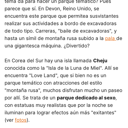
tema da para hacer un parque temático? Pues
parece que sí. En Devon, Reino Unido, se
encuentra este parque que permitea susvistantes
realizar sus actividades a bordo de excavadoras
de todo tipo. Carreras, "baile de excavadoras", y
hasta un símil de montaña rusa subido a la
pala
de
una gigantesca máquina. ¿Divertido?
En Corea del Sur hay una isla llamada
Cheju
conocida como la "Isla de la Luna de Miel". Allí se
encuentra "Love Land", que si bien no es un
parque temático con atracciones del estilo
"montaña rusa", muchos disfrutan mucho un paseo
por allí. Se trata de un
parque dedicado al sexo
,
con estatuas muy realistas que por la noche se
iluminan para lograr efectos aún más "exitantes"
(ver
fotos
).