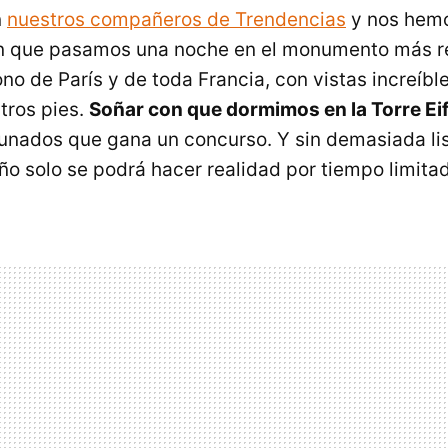
n
nuestros compañeros de Trendencias
y nos hemo
on que pasamos una noche en el monumento más r
no de París y de toda Francia, con vistas increíbl
tros pies.
Soñar con que dormimos en la Torre Eif
tunados que gana un concurso. Y sin demasiada li
ño solo se podrá hacer realidad por tiempo limita