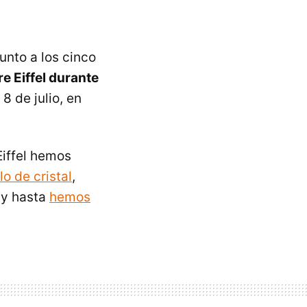
unto a los cinco
e Eiffel durante
 8 de julio, en
Eiffel hemos
lo de cristal
,
y hasta
hemos