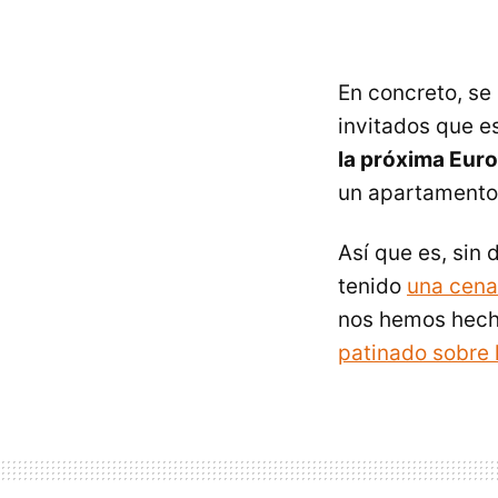
En concreto, se 
invitados que e
la próxima Eur
un apartament
Así que es, sin 
tenido
una cena
nos hemos hec
patinado sobre 