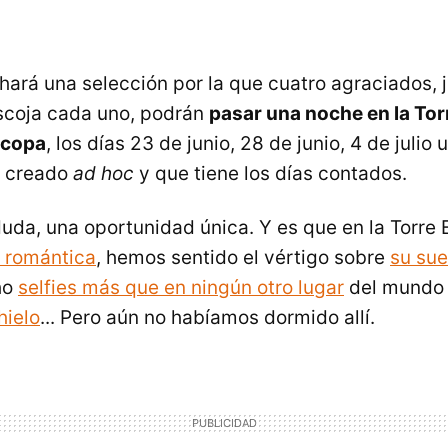
hará una selección por la que cuatro agraciados, j
scoja cada uno, podrán
pasar una noche en la Torr
ocopa
, los días 23 de junio, 28 de junio, 4 de julio u
o creado
ad hoc
y que tiene los días contados.
duda, una oportunidad única. Y es que en la Torre 
 romántica
, hemos sentido el vértigo sobre
su sue
ho
selfies más que en ningún otro lugar
del mundo 
hielo
... Pero aún no habíamos dormido allí.