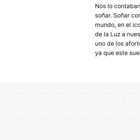
Nos lo contaba
soñar. Soñar c
mundo, en el ico
de la Luz a nues
uno de los afor
ya que este sue