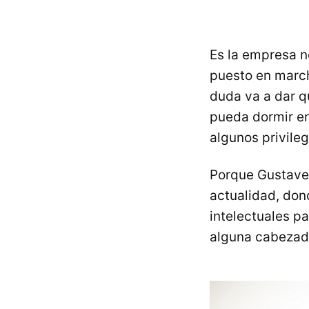
Es la empresa 
puesto en march
duda va a dar q
pueda dormir en
algunos privile
Porque Gustave E
actualidad, dond
intelectuales p
alguna cabezadit