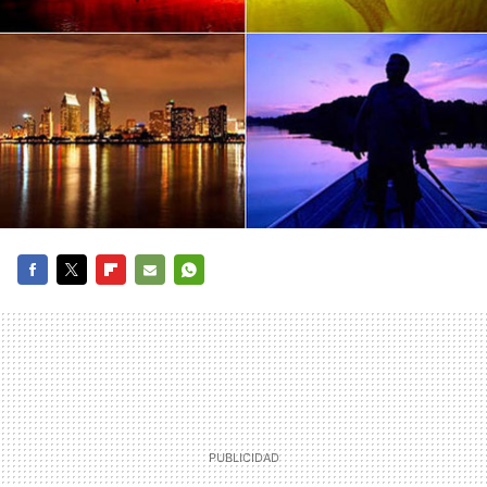
FACEBOOK
TWITTER
FLIPBOARD
E-
WHATSAPP
MAIL