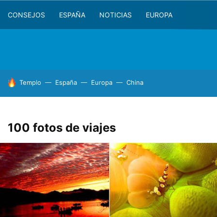
CONSEJOS
ESPAÑA
NOTICIAS
EUROPA
HOY SE HABLA DE
Templo
España
Europa
China
100 fotos de viajes