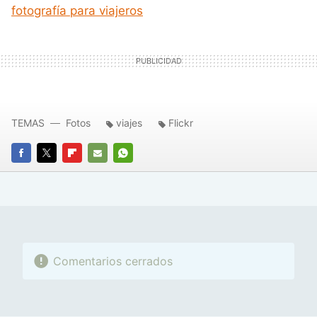
fotografía para viajeros
TEMAS
Fotos
viajes
Flickr
FACEBOOK
TWITTER
FLIPBOARD
E-
WHATSAPP
MAIL
Comentarios cerrados