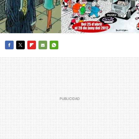
FACEBOOK
TWITTER
FLIPBOARD
E-
WHATSAPP
MAIL