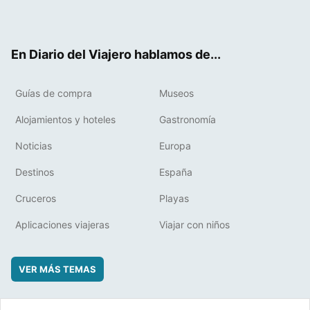
ter
ebo
eres
boa
ok
t
rd
En Diario del Viajero hablamos de...
Guías de compra
Museos
Alojamientos y hoteles
Gastronomía
Noticias
Europa
Destinos
España
Cruceros
Playas
Aplicaciones viajeras
Viajar con niños
VER MÁS TEMAS