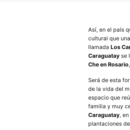
Así, en el país 
cultural que un
llamada
Los Ca
Caraguatay
se 
Che en Rosario
Será de esta fo
de la vida del 
espacio que reú
familia y muy c
Caraguatay
, en
plantaciones de