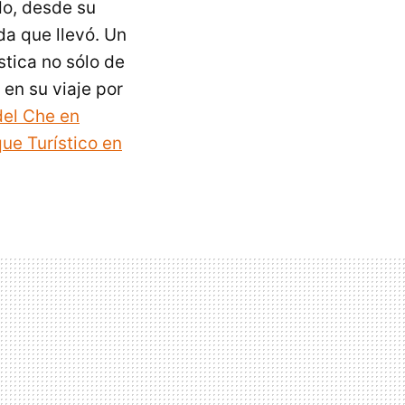
do, desde su
da que llevó. Un
stica no sólo de
ó en su viaje por
el Che en
ue Turístico en