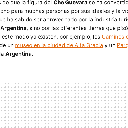
de que la figura del
Che Guevara
se ha converti
cono para muchas personas por sus ideales y la vi
e ha sabido ser aprovechado por la industria turí
a
Argentina
, sino por las diferentes tierras que pis
e este modo ya existen, por ejemplo, los
Caminos d
de un
museo en la ciudad de Alta Gracia
y un
Parq
 la
Argentina
.