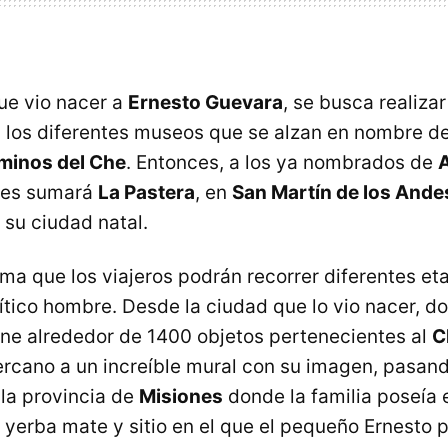
que vio nacer a
Ernesto Guevara
, se busca realizar
a los diferentes museos que se alzan en nombre de
minos del Che
. Entonces, a los ya nombrados de
A
les sumará
La Pastera
, en
San Martín de los Ande
, su ciudad natal.
rma que los viajeros podrán recorrer diferentes e
mítico hombre. Desde la ciudad que lo vio nacer, d
ne alrededor de 1400 objetos pertenecientes al
C
ercano a un increíble mural con su imagen, pasan
 la provincia de
Misiones
donde la familia poseía 
 yerba mate y sitio en el que el pequeño Ernesto 