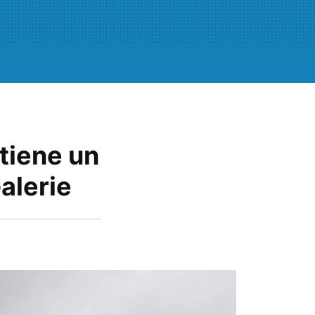
 tiene un
alerie