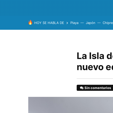
HOY SE HABLA DE
Playa
Japón
Chipre
La Isla 
nuevo e
Sin comentarios