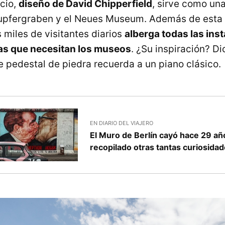
icio,
diseño de David Chipperfield
, sirve como un
Kupfergraben y el Neues Museum. Además de esta 
 miles de visitantes diarios
alberga todas las ins
s que necesitan los museos
. ¿Su inspiración? D
 pedestal de piedra recuerda a un piano clásico.
EN DIARIO DEL VIAJERO
El Muro de Berlín cayó hace 29 a
recopilado otras tantas curiosida