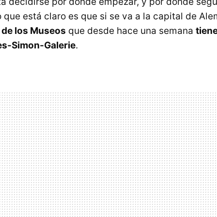
a decidirse por dónde empezar, y por dónde segu
o que está claro es que si se va a la capital de A
la de los Museos
que desde hace una semana
tien
mes-Simon-Galerie
.