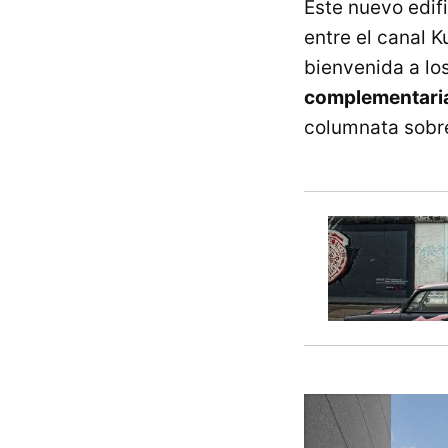
Este nuevo edif
entre el canal 
bienvenida a los
complementaria
columnata sobre