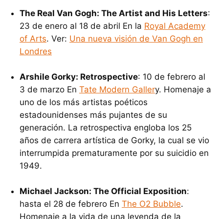
The Real Van Gogh: The Artist and His Letters
:
23 de enero al 18 de abril En la
Royal Academy
of Arts
. Ver:
Una nueva visión de Van Gogh en
Londres
Arshile Gorky: Retrospective
: 10 de febrero al
3 de marzo En
Tate Modern Galler
y. Homenaje a
uno de los más artistas poéticos
estadounidenses más pujantes de su
generación. La retrospectiva engloba los 25
años de carrera artística de Gorky, la cual se vio
interrumpida prematuramente por su suicidio en
1949.
Michael Jackson: The Official Exposition
:
hasta el 28 de febrero En
The O2 Bubble
.
Homenaje a la vida de una leyenda de la