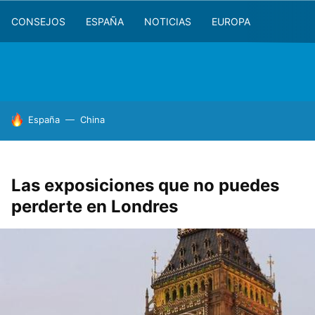
CONSEJOS
ESPAÑA
NOTICIAS
EUROPA
HOY SE HABLA DE
España
China
Las exposiciones que no puedes
perderte en Londres