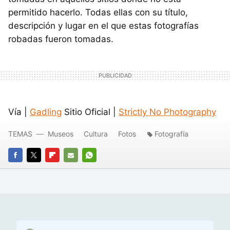
permitido hacerlo. Todas ellas con su título,
descripción y lugar en el que estas fotografías
robadas fueron tomadas.
Vía |
Gadling
Sitio Oficial |
Strictly No Photography
TEMAS
Museos
Cultura
Fotos
Fotografía
FACEBOOK
TWITTER
FLIPBOARD
E-
WHATSAPP
MAIL