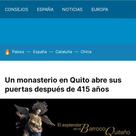
CONSEJOS
ESPAÑA
NOTICIAS
EUROPA
HOY SE HABLA DE
Países
España
Cataluña
China
Un monasterio en Quito abre sus
puertas después de 415 años