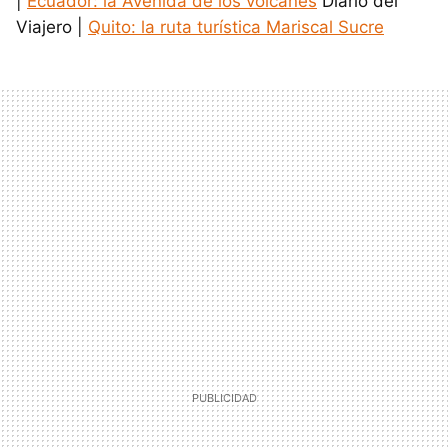
|
Ecuador: la Avenida de los volcanes
Diario del
Viajero |
Quito: la ruta turística Mariscal Sucre