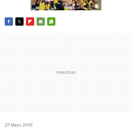
FACEBOOK
TWITTER
FLIPBOARD
E-
WHATSAPP
MAIL
27 Mayo 2006