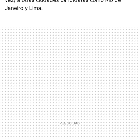
vez) a otras ciudades candidatas como Río de
Janeiro y Lima.