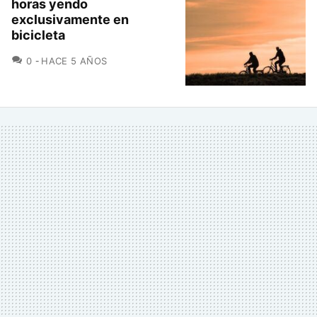
horas yendo
exclusivamente en
bicicleta
COMENTARIOS
0
HACE 5 AÑOS