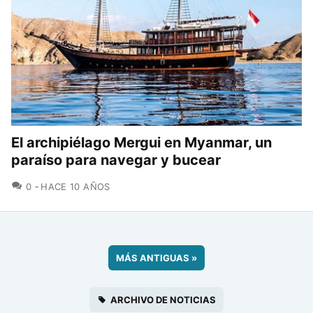
El archipiélago Mergui en Myanmar, un
paraíso para navegar y bucear
COMENTARIOS
0
HACE 10 AÑOS
MÁS ANTIGUAS
»
ARCHIVO DE NOTICIAS