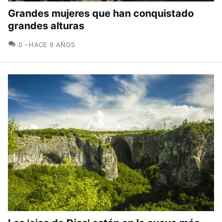
Grandes mujeres que han conquistado
grandes alturas
COMENTARIOS
0
HACE 9 AÑOS