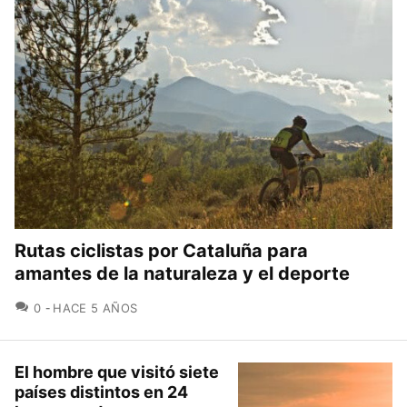
Rutas ciclistas por Cataluña para
amantes de la naturaleza y el deporte
COMENTARIOS
0
HACE 5 AÑOS
El hombre que visitó siete
países distintos en 24