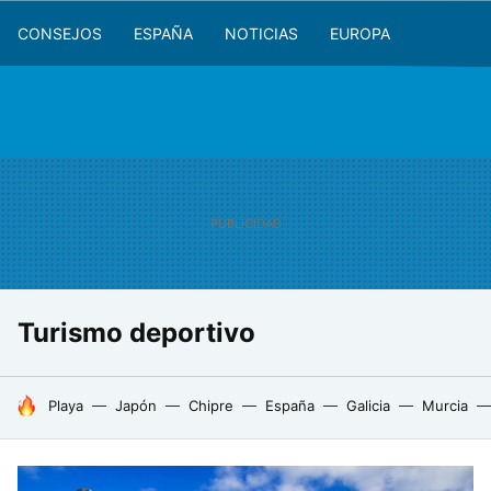
CONSEJOS
ESPAÑA
NOTICIAS
EUROPA
Turismo deportivo
HOY SE HABLA DE
Playa
Japón
Chipre
España
Galicia
Murcia