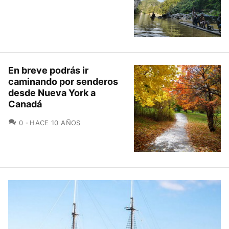
En breve podrás ir
caminando por senderos
desde Nueva York a
Canadá
COMENTARIOS
0
HACE 10 AÑOS