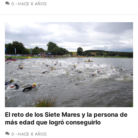
COMENTARIOS
0
HACE 6 AÑOS
El reto de los Siete Mares y la persona de
más edad que logró conseguirlo
COMENTARIOS
0
HACE 6 AÑOS