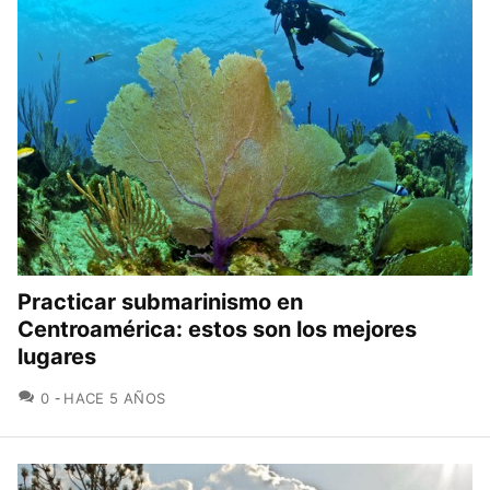
Practicar submarinismo en
Centroamérica: estos son los mejores
lugares
COMENTARIOS
0
HACE 5 AÑOS