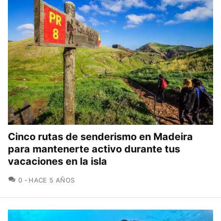
Cinco rutas de senderismo en Madeira
para mantenerte activo durante tus
vacaciones en la isla
COMENTARIOS
0
HACE 5 AÑOS