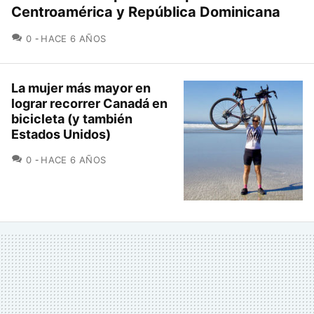
Centroamérica y República Dominicana
COMENTARIOS
0
HACE 6 AÑOS
La mujer más mayor en
lograr recorrer Canadá en
bicicleta (y también
Estados Unidos)
COMENTARIOS
0
HACE 6 AÑOS