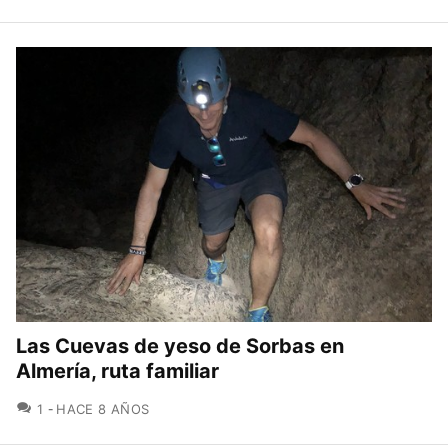
Las Cuevas de yeso de Sorbas en
Almería, ruta familiar
COMENTARIOS
1
HACE 8 AÑOS