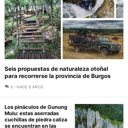
Seis propuestas de naturaleza otoñal
para recorrerse la provincia de Burgos
COMENTARIOS
0
HACE 6 AÑOS
Los pináculos de Gunung
Mulu: estas aserradas
cuchillas de piedra caliza
se encuentran en las