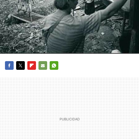
FACEBOOK
TWITTER
FLIPBOARD
E-
WHATSAPP
MAIL