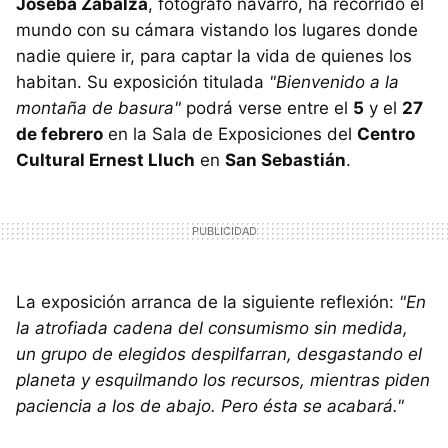
Joseba Zabalza
, fotógrafo navarro, ha recorrido el
mundo con su cámara vistando los lugares donde
nadie quiere ir, para captar la vida de quienes los
habitan. Su exposición titulada
"Bienvenido a la
montaña de basura"
podrá verse entre el
5
y el
27
de febrero
en la Sala de Exposiciones del
Centro
Cultural Ernest Lluch
en
San Sebastián
.
La exposición arranca de la siguiente reflexión:
"En
la atrofiada cadena del consumismo sin medida,
un grupo de elegidos despilfarran, desgastando el
planeta y esquilmando los recursos, mientras piden
paciencia a los de abajo. Pero ésta se acabará."