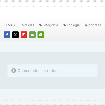
TEMAS
Noticias
Fotografía
Ecología
pobreza
FACEBOOK
TWITTER
FLIPBOARD
E-
WHATSAPP
MAIL
Comentarios cerrados