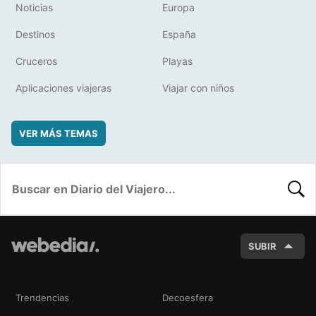
Noticias
Europa
Destinos
España
Cruceros
Playas
Aplicaciones viajeras
Viajar con niños
VER MÁS TEMAS
BUSC
SUBIR
Trendencias
Decoesfera