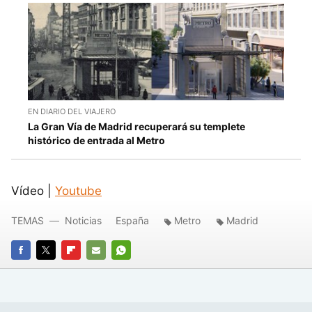
EN DIARIO DEL VIAJERO
La Gran Vía de Madrid recuperará su templete
histórico de entrada al Metro
Vídeo |
Youtube
TEMAS
Noticias
España
Metro
Madrid
FACEBOOK
TWITTER
FLIPBOARD
E-
WHATSAPP
MAIL