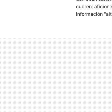
cubren: aficione
información "al