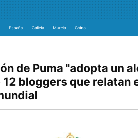
España
Galicia
Murcia
China
ón de Puma "adopta un a
 12 bloggers que relatan e
mundial