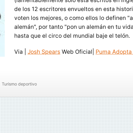
(lamentablemente sólo está escritos en ingl
de los 12 escritores envueltos en esta histor
voten los mejores, o como ellos lo definen 
alemán", por tanto "pon un alemán en tu vida
hasta que el circo del mundial baje el telón.
Via |
Josh Spears
Web Oficial|
Puma Adopta 
Turismo deportivo