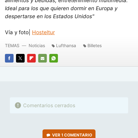
alimentos y bebidas, entretenimiento multimedia.
Ideal para los que quieren dormir en Europa y
despertarse en los Estados Unidos"
Vía y foto|
Hosteltur
TEMAS
Noticias
Lufthansa
Billetes
FACEBOOK
TWITTER
FLIPBOARD
E-
WHATSAPP
MAIL
Comentarios cerrados
VER
1 COMENTARIO