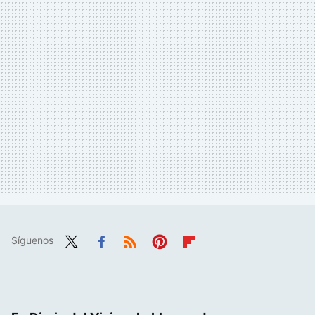
Síguenos
Twit
Fac
RSS
Pint
Flip
ter
ebo
eres
boa
ok
t
rd