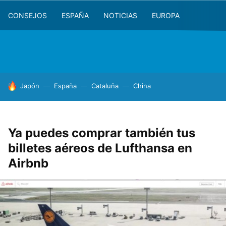
CONSEJOS
ESPAÑA
NOTICIAS
EUROPA
HOY SE HABLA DE
Japón
España
Cataluña
China
Ya puedes comprar también tus
billetes aéreos de Lufthansa en
Airbnb