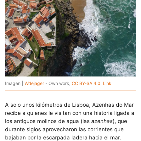
Imagen |
Wdejager
- Own work,
CC BY-SA 4.0
,
Link
A solo unos kilómetros de Lisboa, Azenhas do Mar
recibe a quienes le visitan con una historia ligada a
los antiguos molinos de agua (las
azenhas
), que
durante siglos aprovecharon las corrientes que
bajaban por la escarpada ladera hacia el mar.