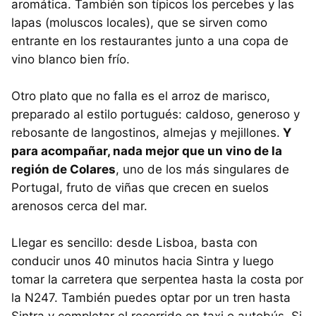
aromática. También son típicos los percebes y las
lapas (moluscos locales), que se sirven como
entrante en los restaurantes junto a una copa de
vino blanco bien frío.
Otro plato que no falla es el arroz de marisco,
preparado al estilo portugués: caldoso, generoso y
rebosante de langostinos, almejas y mejillones.
Y
para acompañar, nada mejor que un vino de la
región de Colares
, uno de los más singulares de
Portugal, fruto de viñas que crecen en suelos
arenosos cerca del mar.
Llegar es sencillo: desde Lisboa, basta con
conducir unos 40 minutos hacia Sintra y luego
tomar la carretera que serpentea hasta la costa por
la N247. También puedes optar por un tren hasta
Sintra y completar el recorrido en taxi o autobús. Si