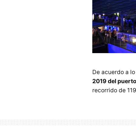
De acuerdo a l
2019 del puerto
recorrido de 11