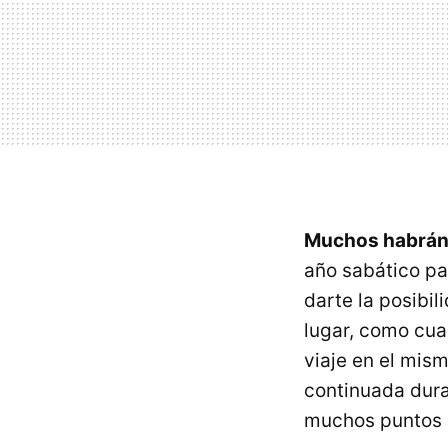
Muchos habrán 
año sabático pa
darte la posibi
lugar, como cua
viaje en el mis
continuada dura
muchos puntos 