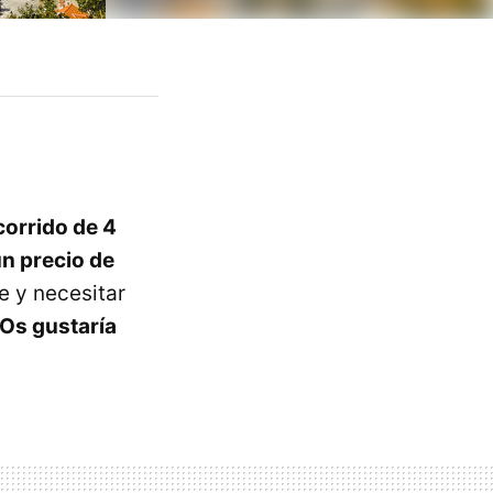
orrido de 4
un precio de
e y necesitar
Os gustaría