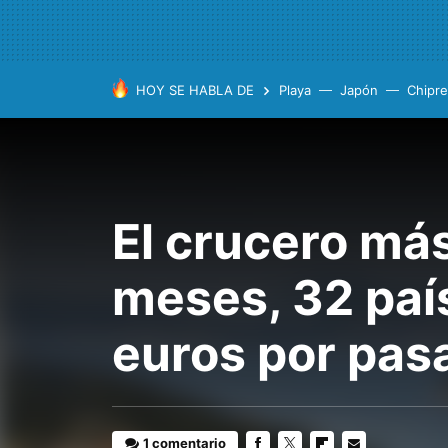
HOY SE HABLA DE
Playa
Japón
Chipre
El crucero má
meses, 32 paí
euros por pas
1 comentario