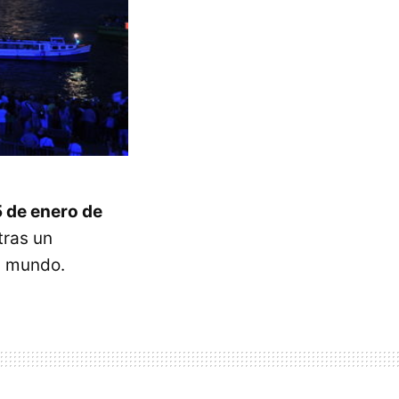
5 de enero de
tras un
el mundo.