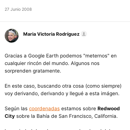
27 Junio 2008
Maria Victoria Rodríguez
Gracias a Google Earth podemos "meternos" en
cualquier rincón del mundo. Algunos nos
sorprenden gratamente.
En este caso, buscando otra cosa (como siempre)
voy derivando, derivando y llegué a esta imágen.
Según las
coordenadas
estamos sobre
Redwood
City
sobre la Bahía de San Francisco, California.