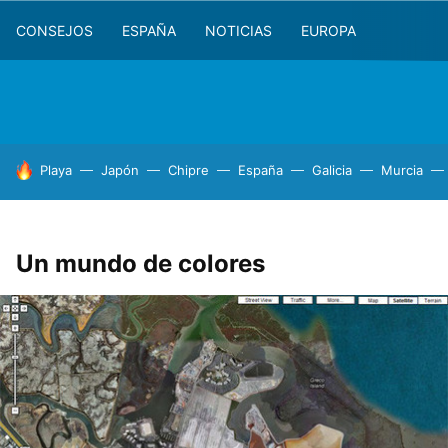
CONSEJOS
ESPAÑA
NOTICIAS
EUROPA
HOY SE HABLA DE
Playa
Japón
Chipre
España
Galicia
Murcia
Un mundo de colores