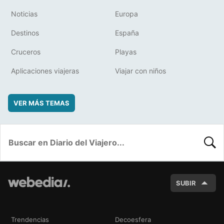
Noticias
Europa
Destinos
España
Cruceros
Playas
Aplicaciones viajeras
Viajar con niños
VER MÁS TEMAS
BUSC
SUBIR
Trendencias
Decoesfera