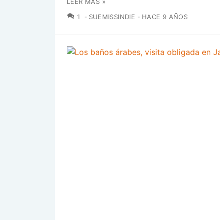
LEER MÁS »
COMENTARIOS
1
SUEMISSINDIE
HACE 9 AÑOS