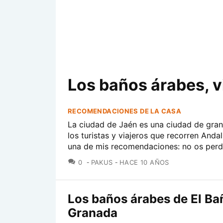
Los baños árabes, v
RECOMENDACIONES DE LA CASA
La ciudad de Jaén es una ciudad de gran
los turistas y viajeros que recorren Andal
una de mis recomendaciones: no os perdá
COMENTARIOS
0
PAKUS
HACE 10 AÑOS
Los baños árabes de El Ba
Granada