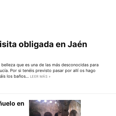
isita obligada en Jaén
 belleza que es una de las más desconocidas para
ucía. Por si tenéis previsto pasar por allí os hago
is los baños...
LEER MÁS »
ñuelo en