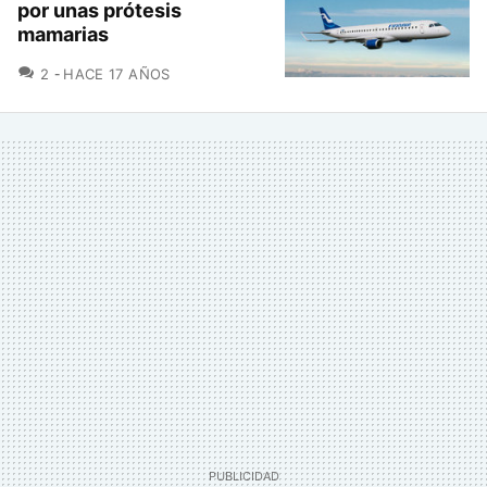
por unas prótesis
mamarias
COMENTARIOS
2
HACE 17 AÑOS