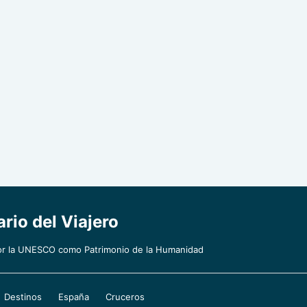
rio del Viajero
por la UNESCO como Patrimonio de la Humanidad
Destinos
España
Cruceros