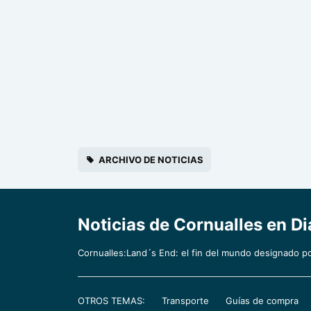
ARCHIVO DE NOTICIAS
Noticias de Cornualles en Dia
Cornualles:Land´s End: el fin del mundo designado 
OTROS TEMAS:
Transporte
Guías de compra