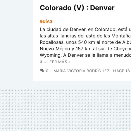
Colorado (V) : Denver
GUÍAS
La ciudad de Denver, en Colorado, está 
las altas llanuras del este de las Montaña
Rocallosas, unos 540 km al norte de Alb
Nuevo Méjico y 157 km al sur de Cheyen
Wyoming. A Denver se la llama a menudo
a...
LEER MÁS »
COMENTARIOS
0
MARIA VICTORIA RODRÍGUEZ
HACE 18