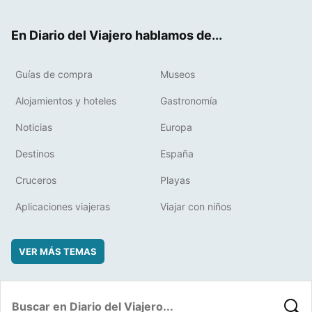
ter
ebo
eres
boa
ok
t
rd
En Diario del Viajero hablamos de...
Guías de compra
Museos
Alojamientos y hoteles
Gastronomía
Noticias
Europa
Destinos
España
Cruceros
Playas
Aplicaciones viajeras
Viajar con niños
VER MÁS TEMAS