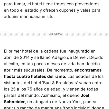
para fumar, el hotel tiene tratos con proveedores
en todo el estado y ofrecen cupones y vales para
adquirir marihuana in situ.
El primer hotel de la cadena fue inaugurado en
abril de 2014 y se llamó Adagio de Denver. Debido
al éxito, en tan pocos meses de vida han decidio
abrir más sucursales. De momento,
encontramos
hasta cuatro hoteles del ramo
. Las edades de los
visitantes del hotel 'Bud & Breakfasts' varían entre
los 25 a los 75 años de edad, y vienen de todas
partes del mundo. Asimismo, el dueño
Joel
Schneider
, un abogado de Nueva York, planea
abrir un rancho de marihuana 'todo incluido' donde