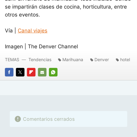
se impartirán clases de cocina, horticultura, entre
otros eventos.
Vía |
Canal viajes
Imagen | The Denver Channel
TEMAS
Tendencias
Marihuana
Denver
hotel
FACEBOOK
TWITTER
FLIPBOARD
E-
WHATSAPP
MAIL
Comentarios cerrados