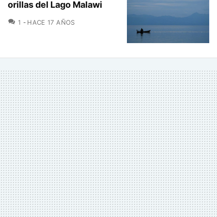
orillas del Lago Malawi
COMENTARIOS
1
HACE 17 AÑOS