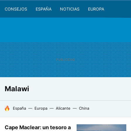
CONSEJOS
ESPAÑA
NOTICIAS
EUROPA
Malawi
HOY SE HABLA DE
España
Europa
Alicante
China
Cape Maclear: un tesoro a